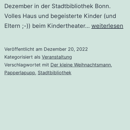
Dezember in der Stadtbibliothek Bonn.
Volles Haus und begeisterte Kinder (und
Kindertheater
Eltern ;-)) beim Kindertheater…
weiterlesen
„Der
kleine
Veröffentlicht am
Dezember 20, 2022
Weihnachtsm
Kategorisiert als
Veranstaltung
Verschlagwortet mit
Der kleine Weihnachtsmann
,
Papperlapupp
,
Stadtbibliothek