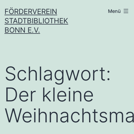
Zum
FÖRDERVEREIN
Menü
Inhalt
STADTBIBLIOTHEK
springen
BONN E.V.
Schlagwort:
Der kleine
Weihnachtsm