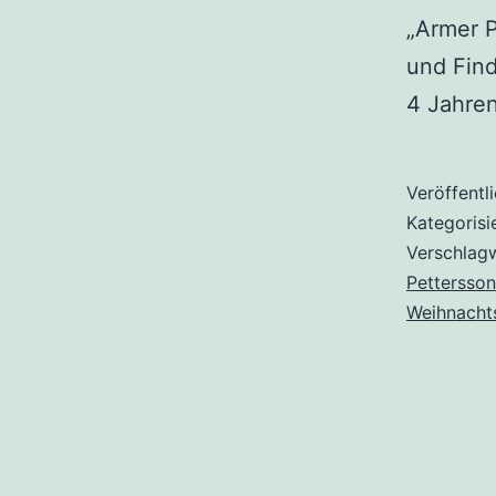
„Armer 
und Find
4 Jahren
Veröffentl
Kategorisi
Verschlag
Pettersson
Weihnacht