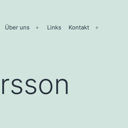
Über uns
Links
Kontakt
Menü
Menü
öffnen
öffnen
ersson