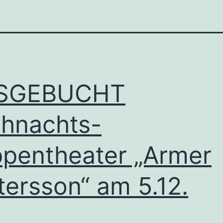
SGEBUCHT
hnachts-
pentheater „Armer
tersson“ am 5.12.