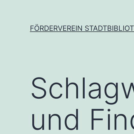
Zum
Inhalt
springen
FÖRDERVEREIN STADTBIBLIOT
Schlag
und Fin