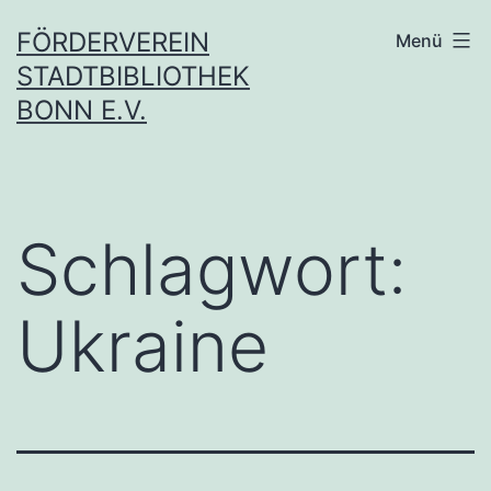
Zum
FÖRDERVEREIN
Menü
Inhalt
STADTBIBLIOTHEK
springen
BONN E.V.
Schlagwort:
Ukraine